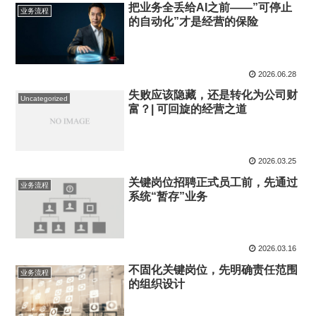
把业务全丢给AI之前——”可停止
业务流程
的自动化”才是经营的保险
2026.06.28
失败应该隐藏，还是转化为公司财
Uncategorized
富？| 可回旋的经营之道
2026.03.25
关键岗位招聘正式员工前，先通过
业务流程
系统“暂存”业务
2026.03.16
不固化关键岗位，先明确责任范围
业务流程
的组织设计