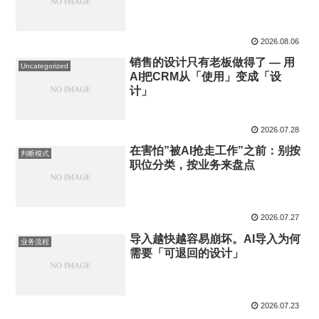
2026.08.06
销售的设计只有老板做得了 ― 用
Uncategorized
AI把CRM从「使用」变成「设
计」
2026.07.28
在害怕”被AI抢走工作”之前：别按
判断模式
职位分类，按业务来盘点
2026.07.27
导入越快越容易崩坏。AI导入为何
业务流程
需要「可退回的设计」
2026.07.23